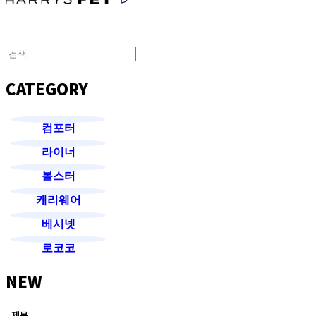
CATEGORY
컴포터
라이너
볼스터
캐리웨어
베시넷
로코코
NEW
제목