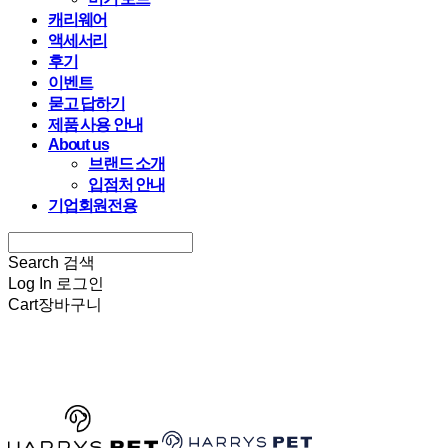
캐리웨어
액세서리
후기
이벤트
묻고 답하기
제품 사용 안내
About us
브랜드 소개
입점처 안내
기업회원전용
Search
검색
Log In
로그인
Cart
장바구니
HARRYSPET