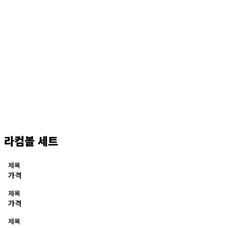
라컴볼 세트
제목
가격
제목
가격
제목