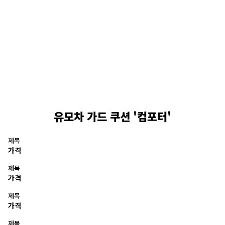
유모차 가드 쿠션 '컴포터'
제목
가격
제목
가격
제목
가격
제목