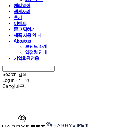
캐리웨어
액세서리
후기
이벤트
묻고 답하기
제품 사용 안내
About us
브랜드 소개
입점처 안내
기업회원전용
Search
검색
Log In
로그인
Cart
장바구니
HARRYSPET