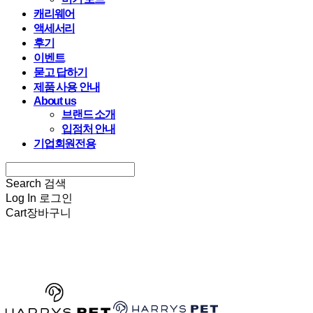
캐리웨어
액세서리
후기
이벤트
묻고 답하기
제품 사용 안내
About us
브랜드 소개
입점처 안내
기업회원전용
Search
검색
Log In
로그인
Cart
장바구니
HARRYSPET