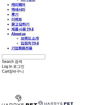
캐리웨어
액세서리
후기
이벤트
묻고 답하기
제품 사용 안내
About us
브랜드 소개
입점처 안내
기업회원전용
Search
검색
Log In
로그인
Cart
장바구니
HARRYSPET