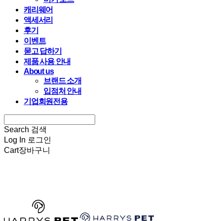
캐리웨어
액세서리
후기
이벤트
묻고 답하기
제품 사용 안내
About us
브랜드 소개
입점처 안내
기업회원전용
Search
검색
Log In
로그인
Cart
장바구니
HARRYSPET