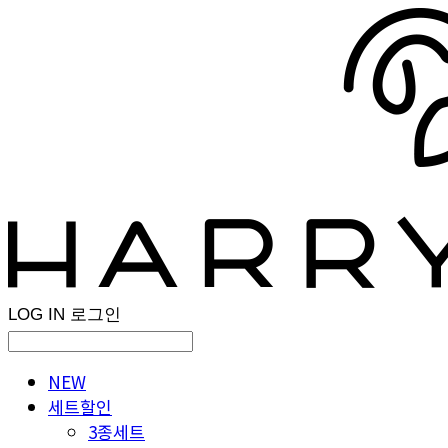
LOG IN
로그인
NEW
세트할인
3종세트