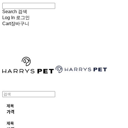
Search
검색
Log In
로그인
Cart
장바구니
HARRYSPET
제목
가격
제목