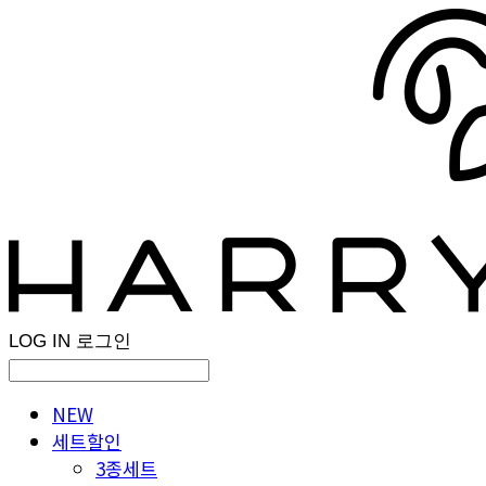
LOG IN
로그인
NEW
세트할인
3종세트